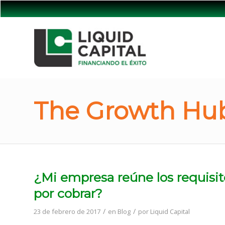
The Growth Hub
¿Mi empresa reúne los requisit
por cobrar?
/
/
23 de febrero de 2017
en
Blog
por
Liquid Capital