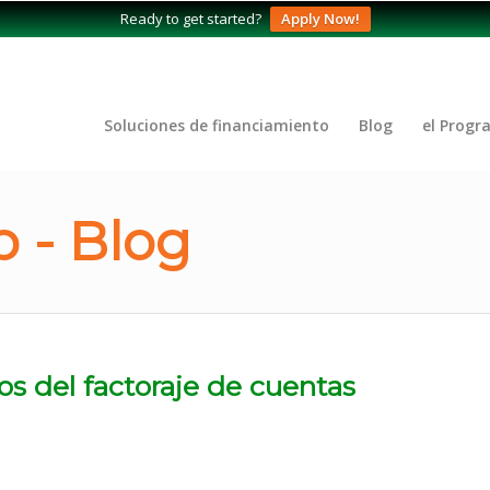
Ready to get started?
Apply Now!
Soluciones de financiamiento
Blog
el Progr
 - Blog
os del factoraje de cuentas