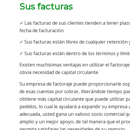
Sus facturas
✓ Las facturas de sus clientes tienden a tener plaz
fecha de facturación.
✓ Sus facturas están libres de cualquier retención
✓ Sus facturas están dentro de los términos y límite
Existen muchísimas ventajas en utilizar el factoraj
obvia necesidad de capital circulante.
Su empresa de factoraje puede proporcionarle sop
de esas cuentas por cobrar, liberándole tiempo p
obtiene más capital circulante que puede utilizar
pedidos, lo cual le ayudará a expandir su empresa 
adecuada, usted gana un valioso socio comercial qu
amplio y un mejor apoyo, de tal manera que el pro
permita satisfacer las necesidades de su negocio.