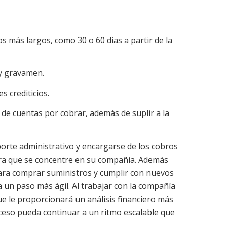
os más largos, como 30 o 60 días a partir de la
 y gravamen.
s crediticios.
e de cuentas por cobrar, además de suplir a la
orte administrativo y encargarse de los cobros
ara que se concentre en su compañía. Además
 para comprar suministros y cumplir con nuevos
a un paso más ágil. Al trabajar con la compañía
e le proporcionará un análisis financiero más
ceso pueda continuar a un ritmo escalable que