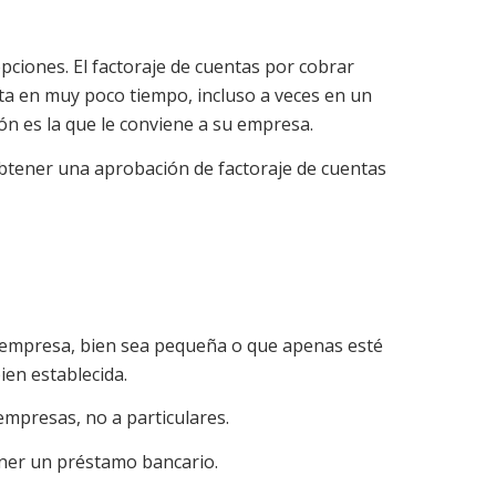
ciones. El factoraje de cuentas por cobrar
ta en muy poco tiempo, incluso a veces en un
ón es la que le conviene a su empresa.
 obtener una aprobación de factoraje de cuentas
 empresa, bien sea pequeña o que apenas esté
en establecida.
empresas, no a particulares.
ener un préstamo bancario.