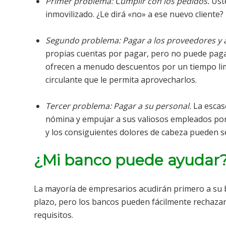
Primer problema: Cumplir con los pedidos.
Uste
inmovilizado. ¿Le dirá «no» a ese nuevo cliente?
Segundo problema: Pagar a los proveedores y 
propias cuentas por pagar, pero no puede pag
ofrecen a menudo descuentos por un tiempo limi
circulante que le permita aprovecharlos.
Tercer problema: Pagar a su personal.
La escas
nómina y empujar a sus valiosos empleados por 
y los consiguientes dolores de cabeza pueden s
¿Mi banco puede ayudar
La mayoría de empresarios acudirán primero a su 
plazo, pero los bancos pueden fácilmente rechazar 
requisitos.