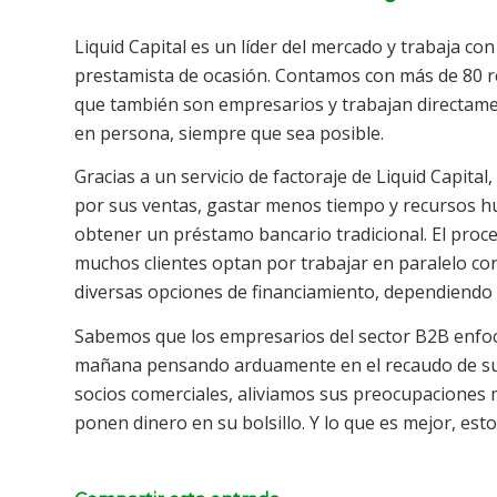
Liquid Capital es un líder del mercado y trabaja c
prestamista de ocasión. Contamos con más de 80 
que también son empresarios y trabajan directamen
en persona, siempre que sea posible.
Gracias a un servicio de factoraje de Liquid Capita
por sus ventas, gastar menos tiempo y recursos hu
obtener un préstamo bancario tradicional. El proce
muchos clientes optan por trabajar en paralelo co
diversas opciones de financiamiento, dependiendo 
Sabemos que los empresarios del sector B2B enfoc
mañana pensando arduamente en el recaudo de sus
socios comerciales, aliviamos sus preocupaciones 
ponen dinero en su bolsillo. Y lo que es mejor, esto