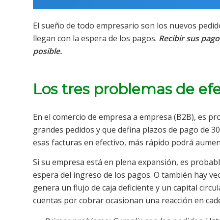
El sueño de todo empresario son los nuevos pedidos
llegan con la espera de los pagos.
Recibir sus pago
posible.
Los tres problemas de ef
En el comercio de empresa a empresa (B2B), es pro
grandes pedidos y que defina plazos de pago de 30,
esas facturas en efectivo, más rápido podrá aumen
Si su empresa está en plena expansión, es probab
espera del ingreso de los pagos. O también hay vec
genera un flujo de caja deficiente y un capital circ
cuentas por cobrar ocasionan una reacción en cad