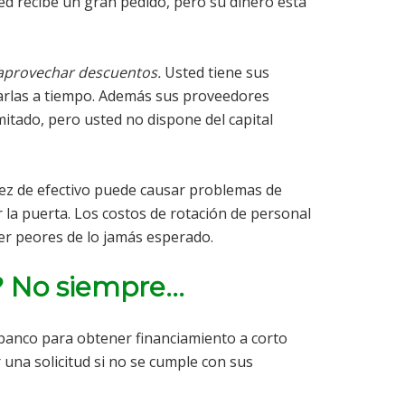
d recibe un gran pedido, pero su dinero está
aprovechar descuentos.
Usted tiene sus
arlas a tiempo. Además sus proveedores
tado, pero usted no dispone del capital
ez de efectivo puede causar problemas de
la puerta. Los costos de rotación de personal
er peores de lo jamás esperado.
? No siempre…
banco para obtener financiamiento a corto
una solicitud si no se cumple con sus