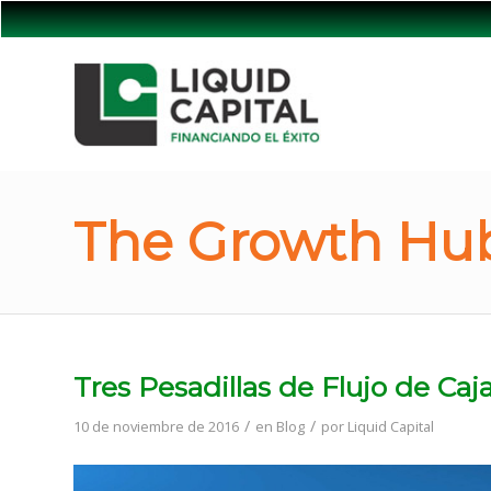
The Growth Hub
Tres Pesadillas de Flujo de Caj
/
/
10 de noviembre de 2016
en
Blog
por
Liquid Capital