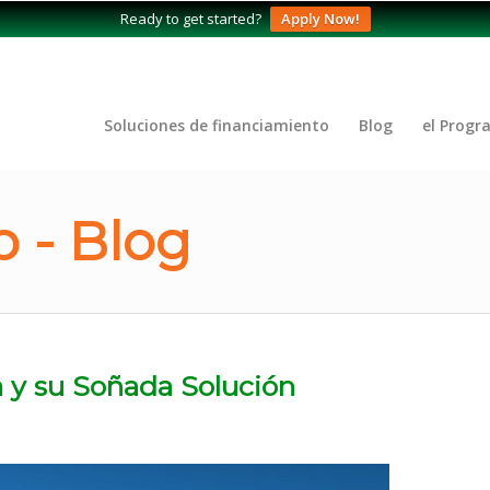
Ready to get started?
Apply Now!
Soluciones de financiamiento
Blog
el Progr
 - Blog
a y su Soñada Solución