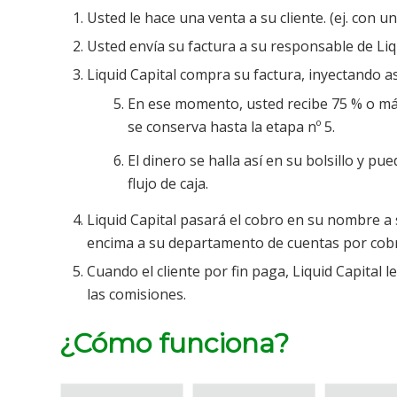
Usted le hace una venta a su cliente. (ej. con u
Usted envía su factura a su responsable de Liqu
Liquid Capital compra su factura, inyectando as
En ese momento, usted recibe 75 % o más
se conserva hasta la etapa nº 5.
El dinero se halla así en su bolsillo y p
flujo de caja.
Liquid Capital pasará el cobro en su nombre a s
encima a su departamento de cuentas por cobr
Cuando el cliente por fin paga, Liquid Capital
las comisiones.
¿Cómo funciona?