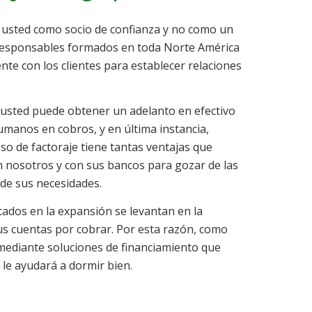
on usted como socio de confianza y no como un
responsables formados en toda Norte América
te con los clientes para establecer relaciones
l, usted puede obtener un adelanto en efectivo
manos en cobros, y en última instancia,
so de factoraje tiene tantas ventajas que
n nosotros y con sus bancos para gozar de las
de sus necesidades.
ados en la expansión se levantan en la
 cuentas por cobrar. Por esta razón, como
mediante soluciones de financiamiento que
 le ayudará a dormir bien.