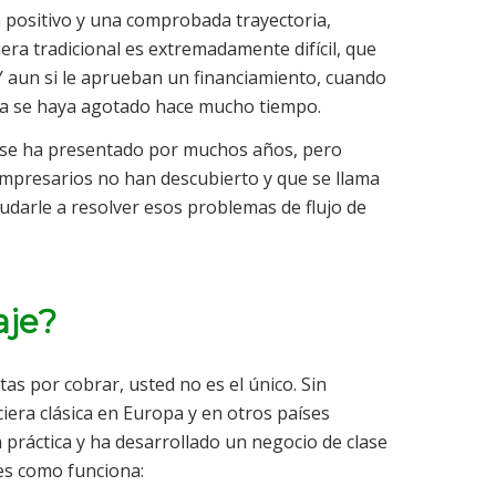
ja positivo y una comprobada trayectoria,
iera tradicional es extremadamente difícil, que
aun si le aprueban un financiamiento, cuando
e ya se haya agotado hace mucho tiempo.
 se ha presentado por muchos años, pero
empresarios no han descubierto y que se llama
yudarle a resolver esos problemas de flujo de
aje?
tas por cobrar, usted no es el único. Sin
iera clásica en Europa y en otros países
a práctica y ha desarrollado un negocio de clase
 es como funciona: