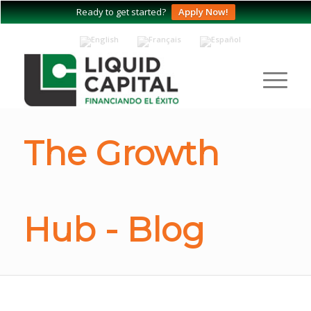
Ready to get started?
Apply Now!
The Growth
Hub - Blog