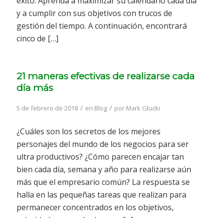
éxito. Aprenda a maximizar su calendario cada día
y a cumplir con sus objetivos con trucos de
gestión del tiempo. A continuación, encontrará
cinco de […]
21 maneras efectivas de realizarse cada
día más
/
/
5 de febrero de 2018
en
Blog
por
Mark Glucki
¿Cuáles son los secretos de los mejores
personajes del mundo de los negocios para ser
ultra productivos? ¿Cómo parecen encajar tan
bien cada día, semana y año para realizarse aún
más que el empresario común? La respuesta se
halla en las pequeñas tareas que realizan para
permanecer concentrados en los objetivos,