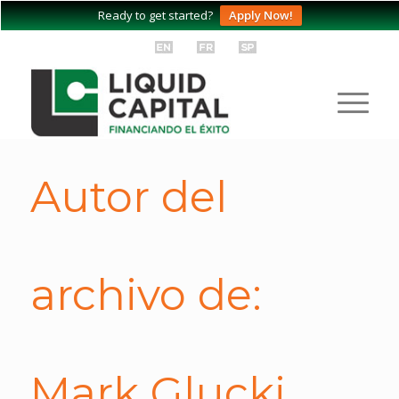
Ready to get started?
Apply Now!
Autor del
archivo de:
Mark Glucki