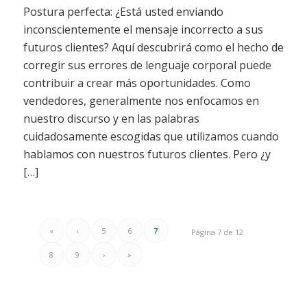
Postura perfecta: ¿Está usted enviando
inconscientemente el mensaje incorrecto a sus
futuros clientes? Aquí descubrirá como el hecho de
corregir sus errores de lenguaje corporal puede
contribuir a crear más oportunidades. Como
vendedores, generalmente nos enfocamos en
nuestro discurso y en las palabras
cuidadosamente escogidas que utilizamos cuando
hablamos con nuestros futuros clientes. Pero ¿y
[…]
«
‹
5
6
7
Página 7 de 12
8
9
›
»