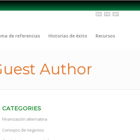
ama de referencias
Historias de éxito
Recursos
 Guest Author
CATEGORIES
Financiación alternativa
Consejos de negocios