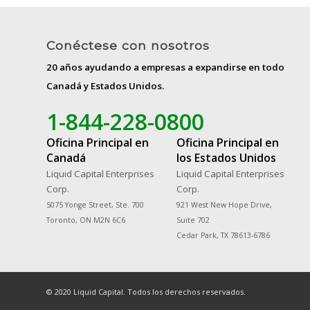
Conéctese con nosotros
20 años ayudando a empresas a expandirse en todo
Canadá y Estados Unidos.
1-844-228-0800
Oficina Principal en
Oficina Principal en
Canadá
los Estados Unidos
Liquid Capital Enterprises
Liquid Capital Enterprises
Corp.
Corp.
5075 Yonge Street, Ste. 700
921 West New Hope Drive,
Toronto, ON M2N 6C6
Suite 702
Cedar Park, TX 78613-6786
© 2020 Liquid Capital. Todos los derechos reservados.