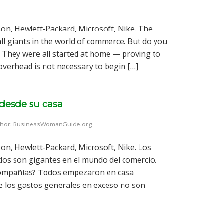
son, Hewlett-Packard, Microsoft, Nike. The
ll giants in the world of commerce. But do you
They were all started at home — proving to
verhead is not necessary to begin […]
 desde su casa
uthor: BusinessWomanGuide.org
on, Hewlett-Packard, Microsoft, Nike. Los
s son gigantes en el mundo del comercio.
 compañías? Todos empezaron en casa
e los gastos generales en exceso no son