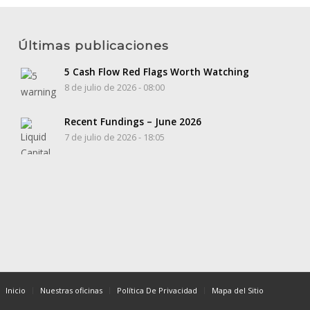
Últimas publicaciones
5 Cash Flow Red Flags Worth Watching
8 de julio de 2026 - 08:00
Recent Fundings – June 2026
7 de julio de 2026 - 18:05
Inicio
Nuestras oficinas
Política De Privacidad
Mapa del Sitio