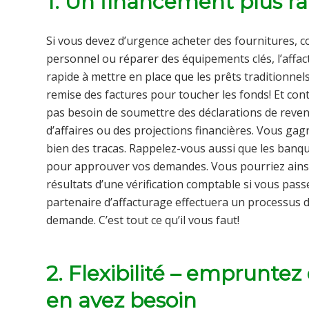
1. Un financement plus r
Si vous devez d’urgence acheter des fournitures, c
personnel ou réparer des équipements clés, l’affact
rapide à mettre en place que les prêts traditionnels.
remise des factures pour toucher les fonds! Et cont
pas besoin de soumettre des déclarations de revenus
d’affaires ou des projections financières. Vous ga
bien des tracas. Rappelez-vous aussi que les ban
pour approuver vos demandes. Vous pourriez ainsi de
résultats d’une vérification comptable si vous passez
partenaire d’affacturage effectuera un processus d
demande. C’est tout ce qu’il vous faut!
2. Flexibilité – emprunte
en avez besoin