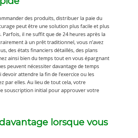
apide
ommander des produits, distribuer la paie du
urage peut être une solution plus facile et plus
 Parfois, il ne suffit que de 24 heures après la
rairement à un prêt traditionnel, vous n’avez
, des états financiers détaillés, des plans
gnez ainsi bien du temps tout en vous épargnant
ques peuvent nécessiter davantage de temps
voir attendre la fin de l’exercice ou les
 par elles. Au lieu de tout cela, votre
e souscription initial pour approuver votre
z davantage lorsque vous