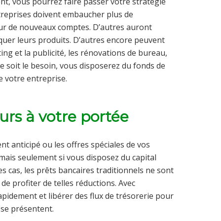
nt, vous pourrez faire passer votre stratégie
ntreprises doivent embaucher plus de
ur de nouveaux comptes. D’autres auront
uer leurs produits. D’autres encore peuvent
ng et la publicité, les rénovations de bureau,
 soit le besoin, vous disposerez du fonds de
e votre entreprise.
eurs à votre portée
t anticipé ou les offres spéciales de vos
mais seulement si vous disposez du capital
 cas, les prêts bancaires traditionnels ne sont
e profiter de telles réductions. Avec
apidement et libérer des flux de trésorerie pour
 se présentent.