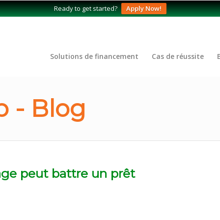
Ready to get started?
Apply Now!
Solutions de financement
Cas de réussite
 - Blog
rage peut battre un prêt