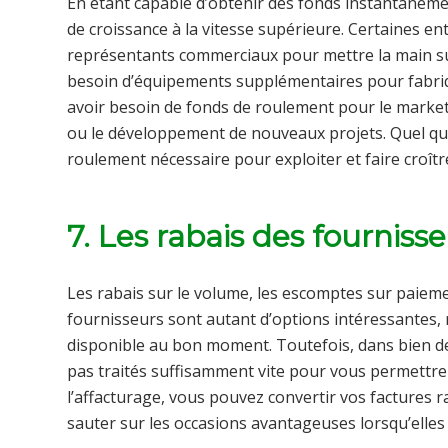
En étant capable d’obtenir des fonds instantanéme
de croissance à la vitesse supérieure. Certaines e
représentants commerciaux pour mettre la main s
besoin d’équipements supplémentaires pour fabriq
avoir besoin de fonds de roulement pour le marketi
ou le développement de nouveaux projets. Quel que
roulement nécessaire pour exploiter et faire croîtr
7. Les rabais des fourniss
Les rabais sur le volume, les escomptes sur paiemen
fournisseurs sont autant d’options intéressantes, 
disponible au bon moment. Toutefois, dans bien des
pas traités suffisamment vite pour vous permettre d
l’affacturage, vous pouvez convertir vos factures r
sauter sur les occasions avantageuses lorsqu’elles