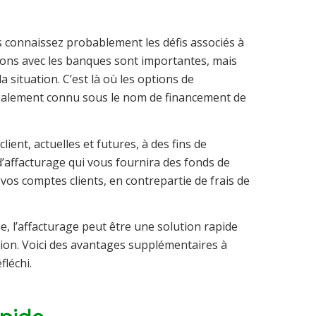
s connaissez probablement les défis associés à
tions avec les banques sont importantes, mais
a situation. C’est là où les options de
galement connu sous le nom de financement de
ient, actuelles et futures, à des fins de
d’affacturage qui vous fournira des fonds de
vos comptes clients, en contrepartie de frais de
e, l’affacturage peut être une solution rapide
ction. Voici des avantages supplémentaires à
fléchi.