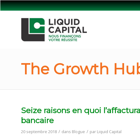
The Growth Hub
Seize raisons en quoi l’affactu
bancaire
/
/
20 septembre 2018
dans
Blogue
par
Liquid Capital