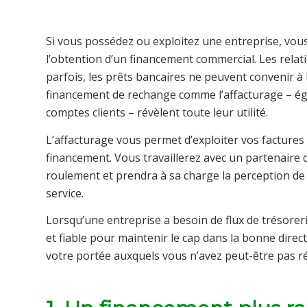
Si vous possédez ou exploitez une entreprise, vou
l’obtention d’un financement commercial. Les rela
parfois, les prêts bancaires ne peuvent convenir à l
financement de rechange comme l’affacturage – é
comptes clients – révèlent toute leur utilité.
L’affacturage vous permet d’exploiter vos factures cl
financement. Vous travaillerez avec un partenaire 
roulement et prendra à sa charge la perception de 
service.
Lorsqu’une entreprise a besoin de flux de trésoreri
et fiable pour maintenir le cap dans la bonne dire
votre portée auxquels vous n’avez peut-être pas ré