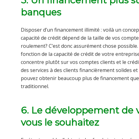
5. Un financement plus su
banques
Disposer d’un financement illimité : voilà un concept
capacité de crédit dépend de la taille de vos compt
roulement? C’est donc assurément chose possible.
fonction de la capacité de crédit de votre entrepris
concentre plutôt sur vos comptes clients et le crédi
des services à des clients financièrement solides e
pouvez obtenir beaucoup plus de financement que 
traditionnel.
6. Le développement de 
vous le souhaitez