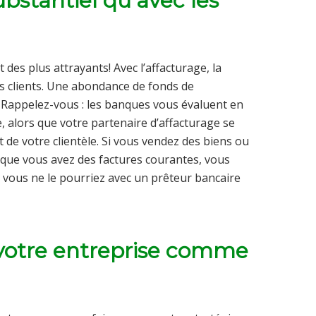
bstantiel qu’avec les
 des plus attrayants! Avec l’affacturage, la
es clients. Une abondance de fonds de
 Rappelez-vous : les banques vous évaluent en
e, alors que votre partenaire d’affacturage se
t de votre clientèle. Si vous vendez des biens ou
t que vous avez des factures courantes, vous
vous ne le pourriez avec un prêteur bancaire
votre entreprise comme