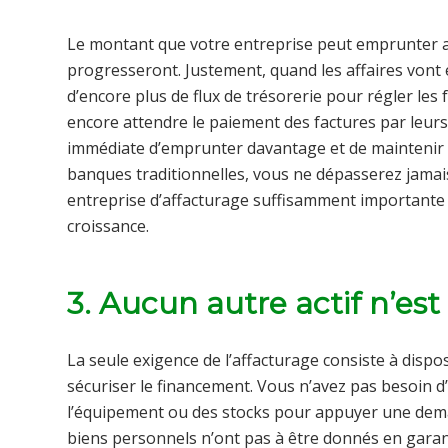
Le montant que votre entreprise peut emprunter
progresseront. Justement, quand les affaires vont 
d’encore plus de flux de trésorerie pour régler les
encore attendre le paiement des factures par leurs 
immédiate d’emprunter davantage et de maintenir
banques traditionnelles, vous ne dépasserez jamais
entreprise d’affacturage suffisamment importante
croissance.
3. Aucun autre actif n’est
La seule exigence de l’affacturage consiste à dispo
sécuriser le financement. Vous n’avez pas besoin d
l’équipement ou des stocks pour appuyer une dema
biens personnels n’ont pas à être donnés en garanti