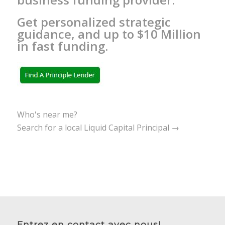
Get personalized strategic
guidance, and up to $10 Million
in fast funding.
Who's near me?
Search for a local Liquid Capital Principal →
Entrez en contact avec nous!