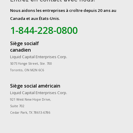
Nous aidons les entreprises à croître depuis 20 ans au
Canada et aux États-Unis.
1-844-228-0800
Siège socialf
canadien
Liquid Capital Enterprises Corp.
5075 Yonge Street, Ste. 700
Toronto, ON M2N 6C6
Siège social américain
Liquid Capital Enterprises Corp.
921 West New Hope Drive,
Suite 702
Cedar Park, TX 78613-6786