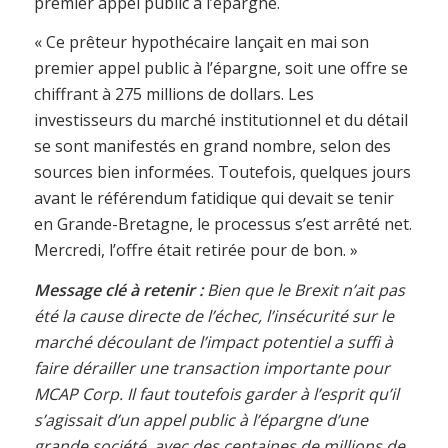
premier appel public à l’épargne.
« Ce prêteur hypothécaire lançait en mai son
premier appel public à l’épargne, soit une offre se
chiffrant à 275 millions de dollars. Les
investisseurs du marché institutionnel et du détail
se sont manifestés en grand nombre, selon des
sources bien informées. Toutefois, quelques jours
avant le référendum fatidique qui devait se tenir
en Grande-Bretagne, le processus s’est arrêté net.
Mercredi, l’offre était retirée pour de bon. »
Message clé à retenir :
Bien que le Brexit n’ait pas
été la cause directe de l’échec, l’insécurité sur le
marché découlant de l’impact potentiel a suffi à
faire dérailler une transaction importante pour
MCAP Corp. Il faut toutefois garder à l’esprit qu’il
s’agissait d’un appel public à l’épargne d’une
grande société, avec des centaines de millions de