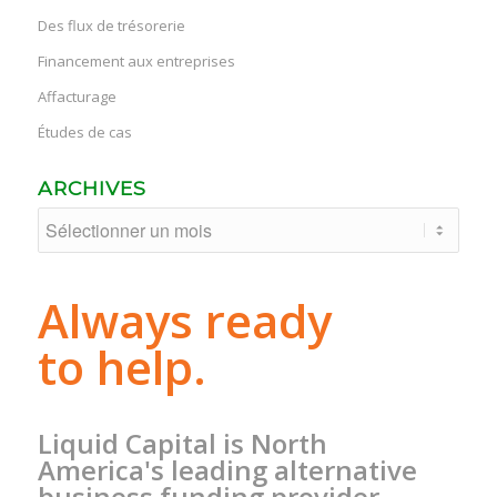
Des flux de trésorerie
Financement aux entreprises
Affacturage
Études de cas
ARCHIVES
Always ready
to help.
Liquid Capital is North
America's leading alternative
business funding provider.