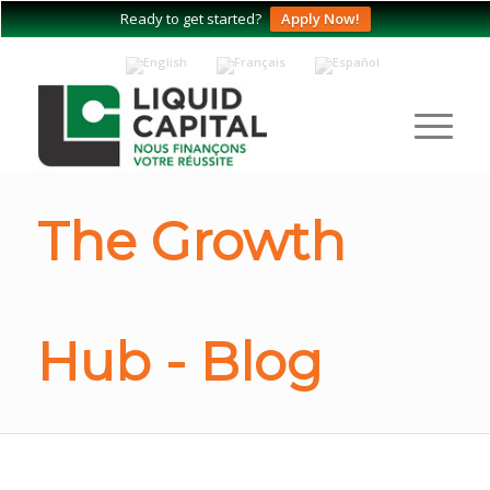
Ready to get started?
Apply Now!
The Growth
Hub - Blog