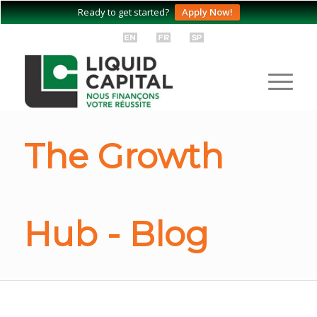
Ready to get started?
Apply Now!
The Growth
Hub - Blog