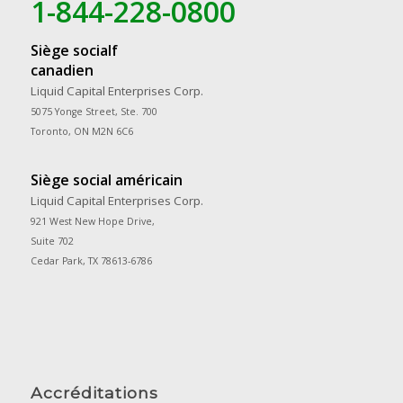
1-844-228-0800
Siège socialf
canadien
Liquid Capital Enterprises Corp.
5075 Yonge Street, Ste. 700
Toronto, ON M2N 6C6
Siège social américain
Liquid Capital Enterprises Corp.
921 West New Hope Drive,
Suite 702
Cedar Park, TX 78613-6786
Accréditations