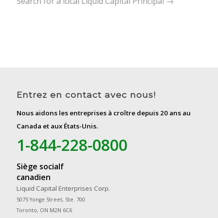
Search for a local Liquid Capital Principal →
Entrez en contact avec nous!
Nous aidons les entreprises à croître depuis 20 ans au
Canada et aux États-Unis.
1-844-228-0800
Siège socialf
canadien
Liquid Capital Enterprises Corp.
5075 Yonge Street, Ste. 700
Toronto, ON M2N 6C6