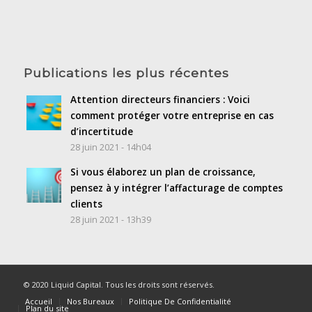
Publications les plus récentes
Attention directeurs financiers : Voici
comment protéger votre entreprise en cas
d’incertitude
28 juin 2021 - 14h04
Si vous élaborez un plan de croissance,
pensez à y intégrer l’affacturage de comptes
clients
28 juin 2021 - 13h39
© 2020 Liquid Capital. Tous les droits sont réservés.
Accueil
Nos Bureaux
Politique De Confidentialité
Plan du site