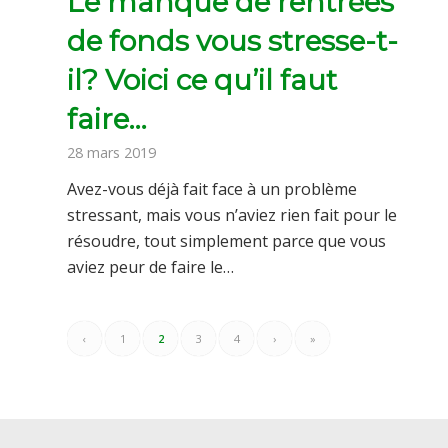
Le manque de rentrées
de fonds vous stresse-t-
il? Voici ce qu’il faut
faire…
28 mars 2019
Avez-vous déjà fait face à un problème
stressant, mais vous n’aviez rien fait pour le
résoudre, tout simplement parce que vous
aviez peur de faire le…
‹
1
2
3
4
›
»