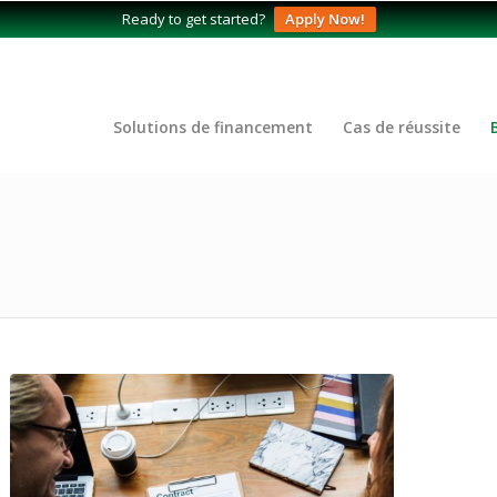
Ready to get started?
Apply Now!
Solutions de financement
Cas de réussite