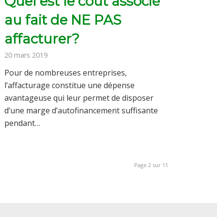
Quel est le coût associé
au fait de NE PAS
affacturer?
20 mars 2019
Pour de nombreuses entreprises,
l’affacturage constitue une dépense
avantageuse qui leur permet de disposer
d’une marge d’autofinancement suffisante
pendant…
Page 2 sur 11