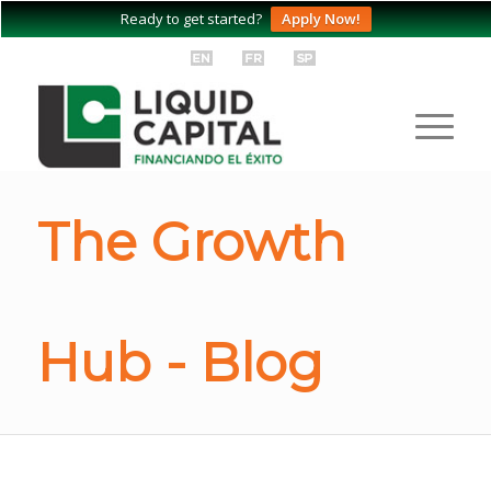
Ready to get started?
Apply Now!
The Growth
Hub - Blog