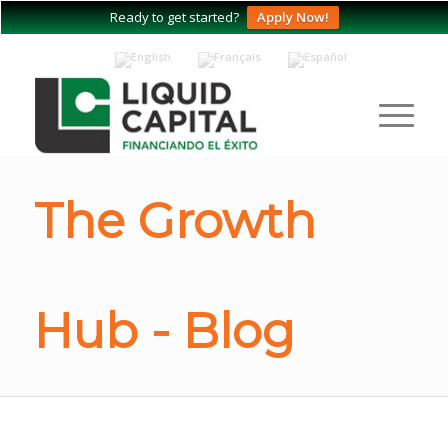
Ready to get started?
Apply Now!
The Growth
Hub - Blog