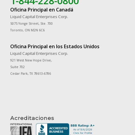
1-844-228-0800
Oficina Principal en Canadá
Liquid Capital Enterprises Corp.
5075 Yonge Street, Ste. 700
Toronto, ON M2N 6C6
Oficina Principal en los Estados Unidos
Liquid Capital Enterprises Corp.
921 West New Hope Drive,
Suite 702
Cedar Park, TX 78613-6786
Acreditaciones