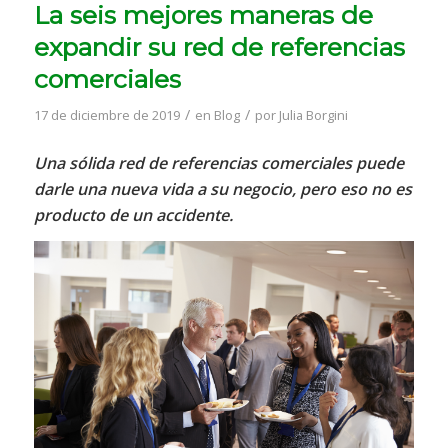
La seis mejores maneras de
expandir su red de referencias
comerciales
/
/
17 de diciembre de 2019
en
Blog
por
Julia Borgini
Una sólida red de referencias comerciales puede
darle una nueva vida a su negocio, pero eso no es
producto de un accidente.