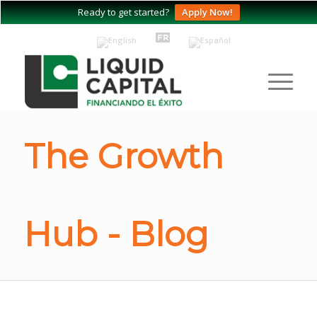
Ready to get started?
Apply Now!
The Growth
Hub - Blog