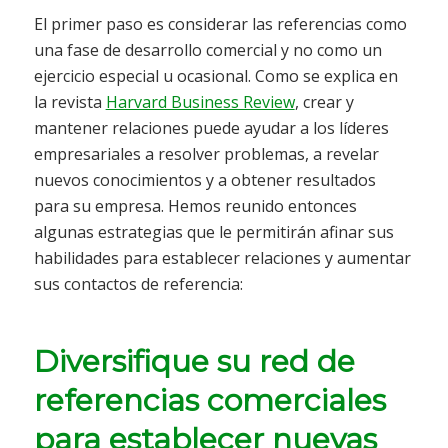
El primer paso es considerar las referencias como
una fase de desarrollo comercial y no como un
ejercicio especial u ocasional. Como se explica en
la revista
Harvard Business Review
, crear y
mantener relaciones puede ayudar a los líderes
empresariales a resolver problemas, a revelar
nuevos conocimientos y a obtener resultados
para su empresa. Hemos reunido entonces
algunas estrategias que le permitirán afinar sus
habilidades para establecer relaciones y aumentar
sus contactos de referencia:
Diversifique su red de
referencias comerciales
para establecer nuevas