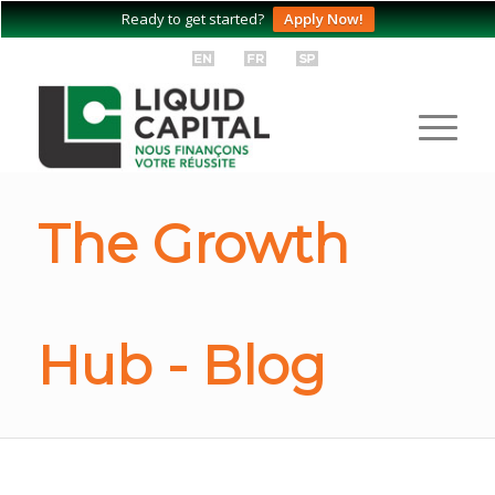
Ready to get started?
Apply Now!
The Growth
Hub - Blog