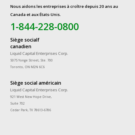
Nous aidons les entreprises à croître depuis 20 ans au
Canada et aux États-Unis.
1-844-228-0800
Siège socialf
canadien
Liquid Capital Enterprises Corp.
5075 Yonge Street, Ste. 700
Toronto, ON M2N 6C6
Siège social américain
Liquid Capital Enterprises Corp.
921 West New Hope Drive,
Suite 702
Cedar Park, TX 78613-6786