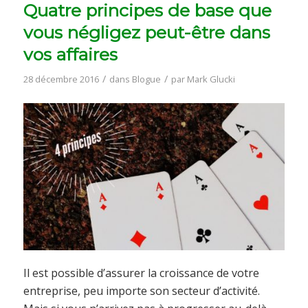
Quatre principes de base que
vous négligez peut-être dans
vos affaires
/
/
28 décembre 2016
dans
Blogue
par
Mark Glucki
Il est possible d’assurer la croissance de votre
entreprise, peu importe son secteur d’activité.