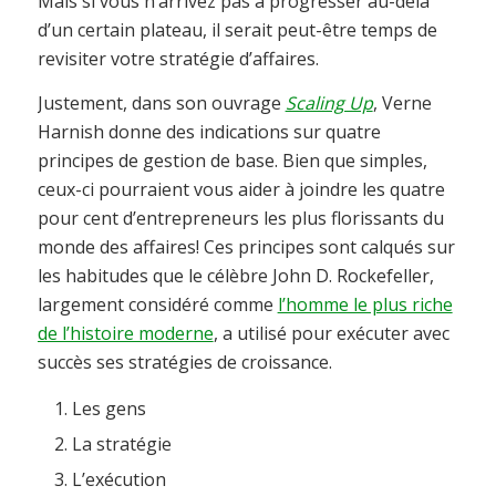
Mais si vous n’arrivez pas à progresser au-delà
d’un certain plateau, il serait peut-être temps de
revisiter votre stratégie d’affaires.
Justement, dans son ouvrage
Scaling Up
, Verne
Harnish donne des indications sur quatre
principes de gestion de base. Bien que simples,
ceux-ci pourraient vous aider à joindre les quatre
pour cent d’entrepreneurs les plus florissants du
monde des affaires! Ces principes sont calqués sur
les habitudes que le célèbre John D. Rockefeller,
largement considéré comme
l’homme le plus riche
de l’histoire moderne
, a utilisé pour exécuter avec
succès ses stratégies de croissance.
Les gens
La stratégie
L’exécution