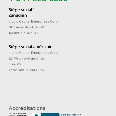
Siège socialf
canadien
Liquid Capital Enterprises Corp.
5075 Yonge Street, Ste. 700
Toronto, ON M2N 6C6
Siège social américain
Liquid Capital Enterprises Corp.
921 West New Hope Drive,
Suite 702
Cedar Park, TX 78613-6786
Accréditations