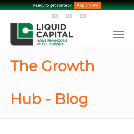
Ready to get started?
Apply Now!
The Growth
Hub - Blog