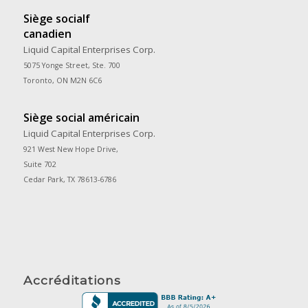
Siège socialf
canadien
Liquid Capital Enterprises Corp.
5075 Yonge Street, Ste. 700
Toronto, ON M2N 6C6
Siège social américain
Liquid Capital Enterprises Corp.
921 West New Hope Drive,
Suite 702
Cedar Park, TX 78613-6786
Accréditations