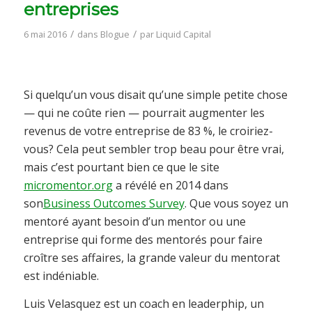
entreprises
/
/
6 mai 2016
dans
Blogue
par
Liquid Capital
Si quelqu’un vous disait qu’une simple petite chose
— qui ne coûte rien — pourrait augmenter les
revenus de votre entreprise de 83 %, le croiriez-
vous? Cela peut sembler trop beau pour être vrai,
mais c’est pourtant bien ce que le site
micromentor.org
a révélé en 2014 dans
son
Business Outcomes Survey
. Que vous soyez un
mentoré ayant besoin d’un mentor ou une
entreprise qui forme des mentorés pour faire
croître ses affaires, la grande valeur du mentorat
est indéniable.
Luis Velasquez est un coach en leaderphip, un