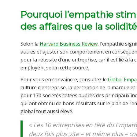
Pourquoi l’empathie stimu
des affaires que la solid
Selon la
Harvard Business Review
, l’empathie sign
autres et ajuster son comportement en conséquenc
pour la réussite d’une entreprise, car il est lié à la
employé », selon cette source.
Pour vous en convaincre, consultez le
Global Empa
culture d’entreprise, la perception de la marque e
pour 170 sociétés cotées auprès des principaux ind
qui ont obtenu de bons résultats sur le plan de l
global tout aussi élevé.
« Les 10 entreprises en tête du Empathy
deux fois plus vite – et même plus – 