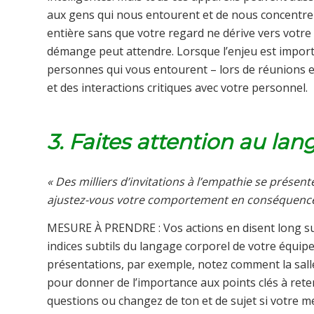
aux gens qui nous entourent et de nous concentre
entière sans que votre regard ne dérive vers votre 
démange peut attendre. Lorsque l’enjeu est import
personnes qui vous entourent – lors de réunions e
et des interactions critiques avec votre personnel.
3. Faites attention au la
« Des milliers d’invitations à l’empathie se prése
ajustez-vous votre comportement en conséquence, o
MESURE À PRENDRE : Vos actions en disent long sur 
indices subtils du langage corporel de votre équipe
présentations, par exemple, notez comment la sall
pour donner de l’importance aux points clés à rete
questions ou changez de ton et de sujet si votre 