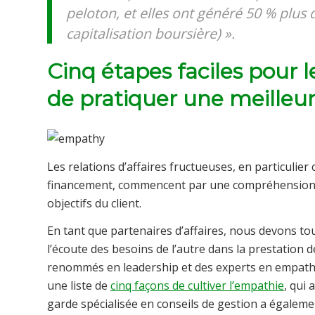
peloton, et elles ont généré 50 % plus
capitalisation boursière) ».
Cinq étapes faciles pour 
de pratiquer une meilleu
Les relations d’affaires fructueuses, en particulier c
financement, commencent par une compréhension di
objectifs du client.
En tant que partenaires d’affaires, nous devons touj
l’écoute des besoins de l’autre dans la prestation de
renommés en leadership et des experts en empathi
une liste de
cinq façons de cultiver l’empathie
, qui 
garde spécialisée en conseils de gestion a égalem