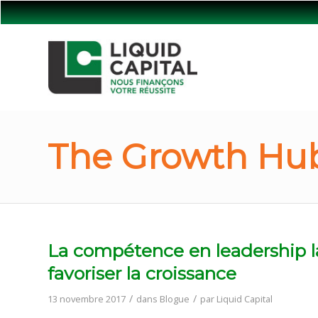
The Growth Hub
La compétence en leadership l
favoriser la croissance
/
/
13 novembre 2017
dans
Blogue
par
Liquid Capital