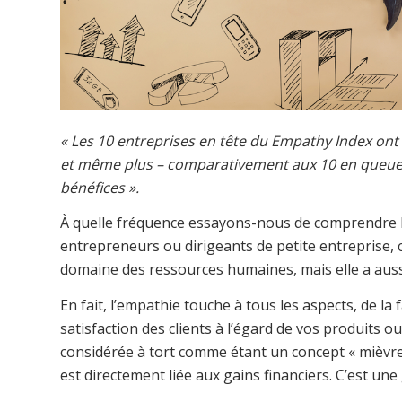
« Les 10 entreprises en tête du Empathy Index ont vu
et même plus – comparativement aux 10 en queue d
bénéfices ».
À quelle fréquence essayons-nous de comprendre le
entrepreneurs ou dirigeants de petite entreprise, 
domaine des ressources humaines, mais elle a aussi 
En fait, l’empathie touche à tous les aspects, de l
satisfaction des clients à l’égard de vos produits o
considérée à tort comme étant un concept « mièvre 
est directement liée aux gains financiers. C’est un