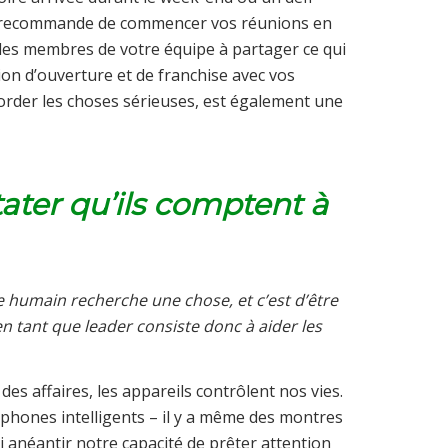
s recommande de commencer vos réunions en
t les membres de votre équipe à partager ce qui
ion d’ouverture et de franchise avec vos
rder les choses sérieuses, est également une
tater qu’ils comptent à
e humain recherche une chose, et c’est d’être
 en tant que leader consiste donc à aider les
s affaires, les appareils contrôlent nos vies.
léphones intelligents – il y a même des montres
i anéantir notre capacité de prêter attention