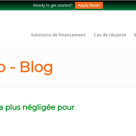
Ready to get started?
Apply Now!
Solutions de financement
Cas de réussite
 - Blog
a plus négligée pour