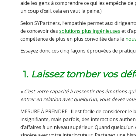
aide les gens à comprendre ce qui les empêche de p
un coup d’œil, cela en vaut la peine.)
Selon SYPartners, l’empathie permet aux dirigeant
de concevoir des
solutions plus ingénieuses
et d’a
compétence de plus en plus convoitée dans le
nouv
Essayez donc ces cinq façons éprouvées de pratique
1.
Laissez tomber vos dé
« C’est votre capacité à ressentir des émotions qui
entrer en relation avec quelqu’un, vous devez vous
MESURE À PRENDRE : Il est facile de considérer le
insignifiante, mais parfois, des interactions authe
d’affaires à un niveau supérieur. Quand quelqu’u
sincère avec votre interlocuteur. Partagez une hist