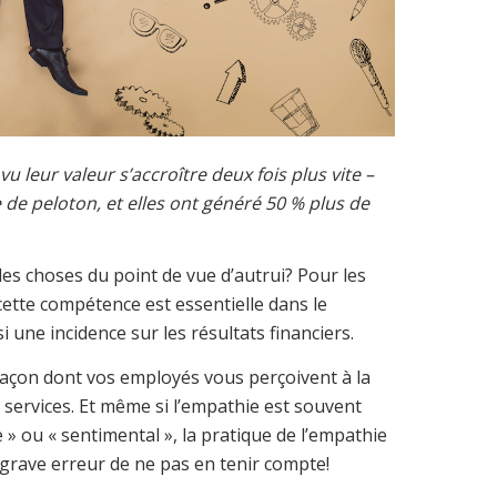
 leur valeur s’accroître deux fois plus vite –
e peloton, et elles ont généré 50 % plus de
s choses du point de vue d’autrui? Pour les
cette compétence est essentielle dans le
une incidence sur les résultats financiers.
a façon dont vos employés vous perçoivent à la
u services. Et même si l’empathie est souvent
» ou « sentimental », la pratique de l’empathie
e grave erreur de ne pas en tenir compte!