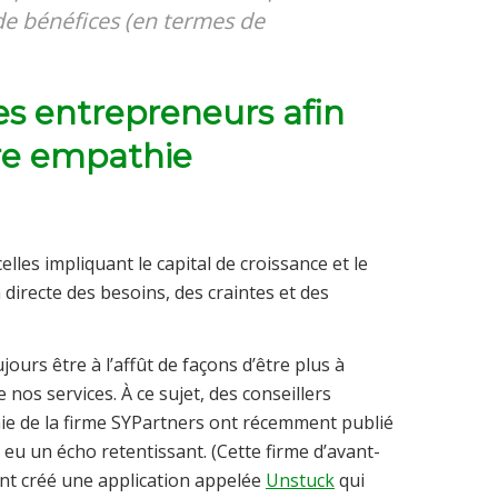
 de bénéfices (en termes de
les entrepreneurs afin
re empathie
elles impliquant le capital de croissance et le
recte des besoins, des craintes et des
ours être à l’affût de façons d’être plus à
 nos services. À ce sujet, des conseillers
e de la firme SYPartners ont récemment publié
a eu un écho retentissant. (Cette firme d’avant-
ent créé une application appelée
Unstuck
qui