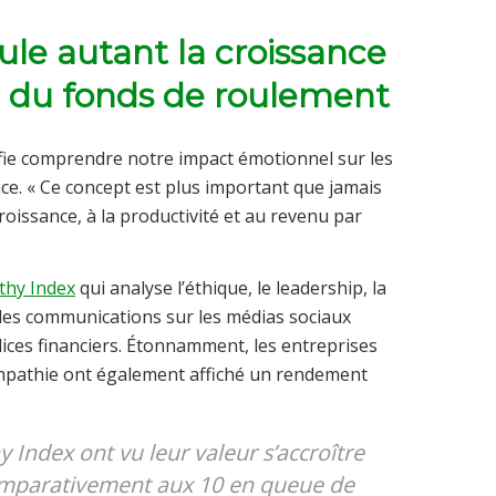
le autant la croissance
ité du fonds de roulement
ifie comprendre notre impact émotionnel sur les
e. « Ce concept est plus important que jamais
 croissance, à la productivité et au revenu par
thy Index
qui analyse l’éthique, le leadership, la
t les communications sur les médias sociaux
ices financiers. Étonnamment, les entreprises
’empathie ont également affiché un rendement
 Index ont vu leur valeur s’accroître
comparativement aux 10 en queue de