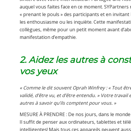
auquel vous faites face en ce moment. SYPartner
« prenant le pouls » des participants et en invitan
les enthousiasme ou les inquiète. Cette manifestat
collègues, même pour un petit moment avant d’abo
manifestation d’empathie.
2. Aidez les autres à cons
vos yeux
« Comme le dit souvent Oprah Winfrey : « Tout êtr
validé, d’être vu, et d’être entendu. » Votre travail
autres à savoir qu’ils comptent pour vous. »
MESURE À PRENDRE : De nos jours, dans le monde de
Il suffit de penser aux ordinateurs, tablettes et té
intelligentes! Mais tous ces appareils peuvent auss