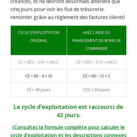
créances, ils ne devront désormais attendre que
cinq jours pour voir les flux de trésorerie
remonter grâce au règlement des factures clients!
CYCLE D’EXPLOITATION
AVEC L’AIDE DU
ORIGINAL
FINANCEMENT DE BONS DE
COMMANDE
CÉ = DÉS – DCF + DRCC
CÉ = DÉS – DCF + DRCC
CÉ = 60 – 0 + 35
CÉ = 60 – 12 + 5
CÉ = 95 jours
CCC =
53 jours
Le cycle d’exploitation est raccourci de
42 jours.
(Consultez la formule complète pour calculer le
cycle d’exploitation et les descriptions connexes