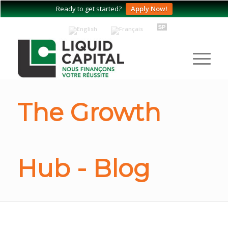
Ready to get started?
Apply Now!
The Growth
Hub - Blog