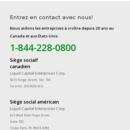
Entrez en contact avec nous!
Nous aidons les entreprises à croître depuis 20 ans au
Canada et aux États-Unis.
1-844-228-0800
Siège socialf
canadien
Liquid Capital Enterprises Corp.
5075 Yonge Street, Ste. 700
Toronto, ON M2N 6C6
Siège social américain
Liquid Capital Enterprises Corp.
921 West New Hope Drive,
Suite 702
Cedar Park, TX 78613-6786