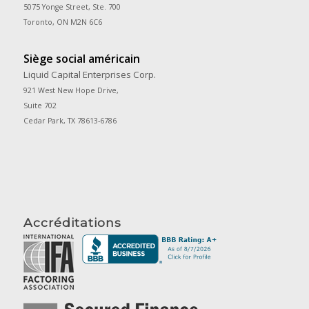
5075 Yonge Street, Ste. 700
Toronto, ON M2N 6C6
Siège social américain
Liquid Capital Enterprises Corp.
921 West New Hope Drive,
Suite 702
Cedar Park, TX 78613-6786
Accréditations