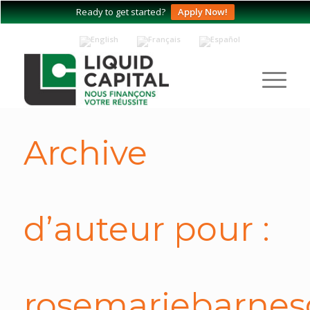
Ready to get started?
Apply Now!
Archive
d’auteur pour :
rosemariebarnes