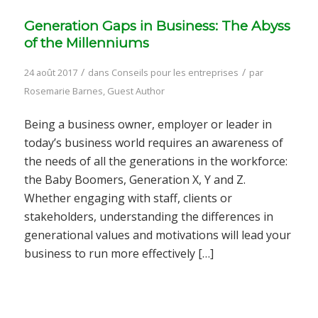
Generation Gaps in Business: The Abyss
of the Millenniums
/
/
24 août 2017
dans
Conseils pour les entreprises
par
Rosemarie Barnes, Guest Author
Being a business owner, employer or leader in
today’s business world requires an awareness of
the needs of all the generations in the workforce:
the Baby Boomers, Generation X, Y and Z.
Whether engaging with staff, clients or
stakeholders, understanding the differences in
generational values and motivations will lead your
business to run more effectively […]