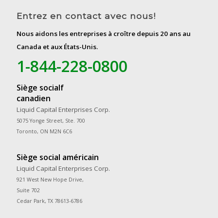
Entrez en contact avec nous!
Nous aidons les entreprises à croître depuis 20 ans au
Canada et aux États-Unis.
1-844-228-0800
Siège socialf
canadien
Liquid Capital Enterprises Corp.
5075 Yonge Street, Ste. 700
Toronto, ON M2N 6C6
Siège social américain
Liquid Capital Enterprises Corp.
921 West New Hope Drive,
Suite 702
Cedar Park, TX 78613-6786