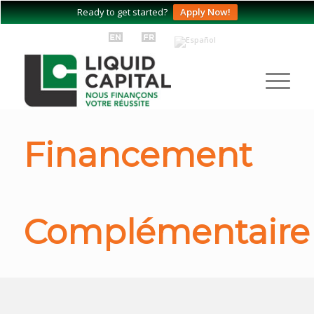
Ready to get started?
Apply Now!
Financement
Complémentaire