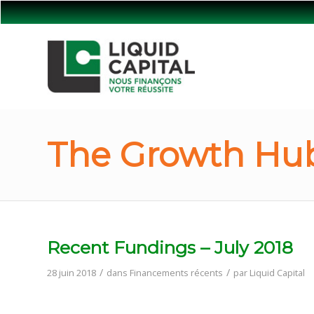
The Growth Hub
Recent Fundings – July 2018
/
/
28 juin 2018
dans
Financements récents
par
Liquid Capital