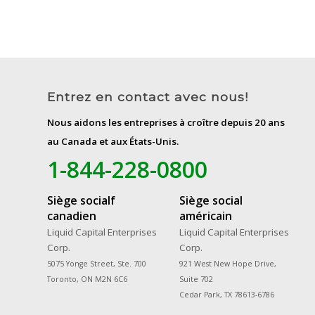
Entrez en contact avec nous!
Nous aidons les entreprises à croître depuis 20 ans
au Canada et aux États-Unis.
1-844-228-0800
Siège socialf
Siège social
canadien
américain
Liquid Capital Enterprises
Liquid Capital Enterprises
Corp.
Corp.
5075 Yonge Street, Ste. 700
921 West New Hope Drive,
Toronto, ON M2N 6C6
Suite 702
Cedar Park, TX 78613-6786