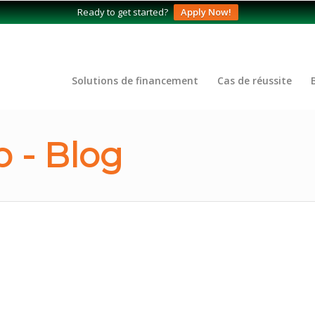
Ready to get started?
Apply Now!
Solutions de financement
Cas de réussite
 - Blog