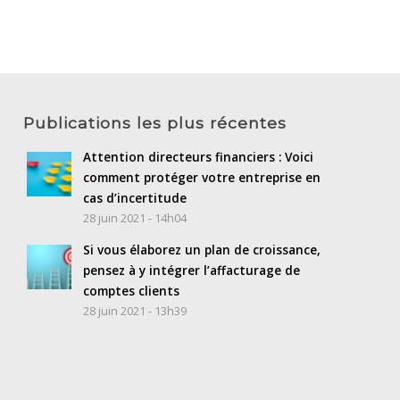
Publications les plus récentes
Attention directeurs financiers : Voici
comment protéger votre entreprise en
cas d’incertitude
28 juin 2021 - 14h04
Si vous élaborez un plan de croissance,
pensez à y intégrer l’affacturage de
comptes clients
28 juin 2021 - 13h39