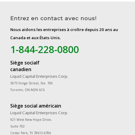
Entrez en contact avec nous!
Nous aidons les entreprises à croître depuis 20 ans au
Canada et aux États-Unis.
1-844-228-0800
Siège socialf
canadien
Liquid Capital Enterprises Corp.
5075 Yonge Street, Ste. 700
Toronto, ON M2N 6C6
Siège social américain
Liquid Capital Enterprises Corp.
921 West New Hope Drive,
Suite 702
Cedar Park, TX 78613-6786