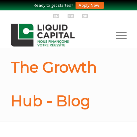
Ready to get started?
Apply Now!
The Growth
Hub - Blog