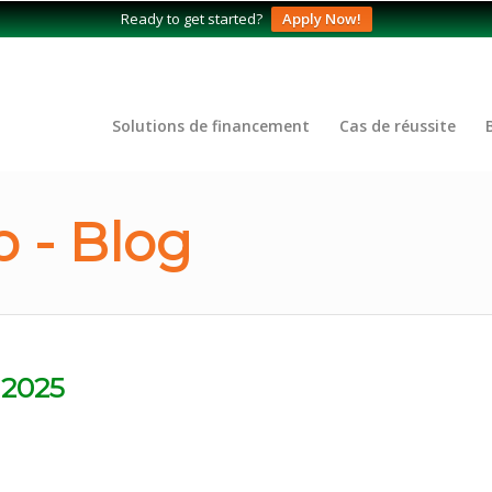
Ready to get started?
Apply Now!
Solutions de financement
Cas de réussite
 - Blog
 2025