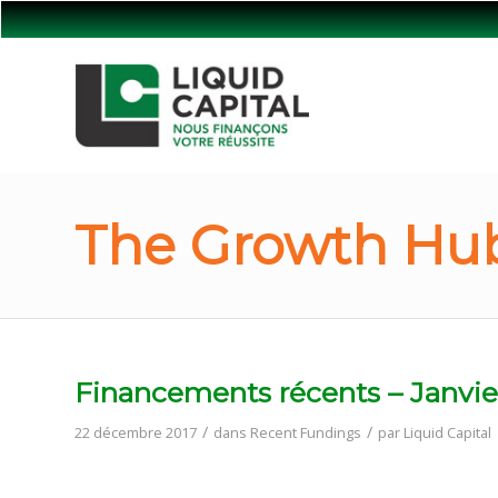
The Growth Hub
Financements récents – Janvie
/
/
22 décembre 2017
dans
Recent Fundings
par
Liquid Capital