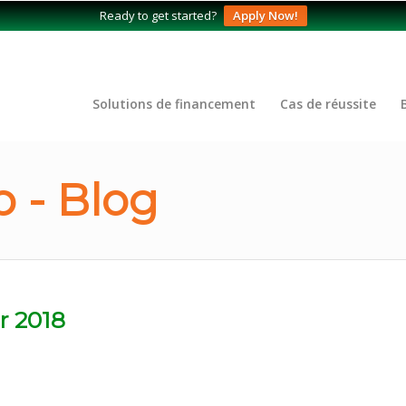
Ready to get started?
Apply Now!
Solutions de financement
Cas de réussite
 - Blog
r 2018