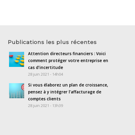
Publications les plus récentes
Attention directeurs financiers : Voici
comment protéger votre entreprise en
cas d’incertitude
28 juin 2021 - 14h04
Si vous élaborez un plan de croissance,
pensez à y intégrer l’affacturage de
comptes clients
28 juin 2021 - 13h39