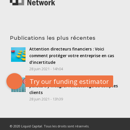
Publications les plus récentes
Attention directeurs financiers : Voici
comment protéger votre entreprise en cas
d’incertitude
28 juin 2021 - 14h04
Si vous élaborez un plan de croissance,
pensez à y intégrer l’affacturage de comptes
clients
28 juin 2021 - 13h39
© 2020 Liquid Capital. Tous les droits sont réservés.