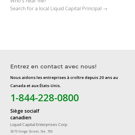
Who's near me?
Search for a local Liquid Capital Principal →
Entrez en contact avec nous!
Nous aidons les entreprises à croître depuis 20 ans au
Canada et aux États-Unis.
1-844-228-0800
Siège socialf
canadien
Liquid Capital Enterprises Corp.
5075 Yonge Street, Ste. 700