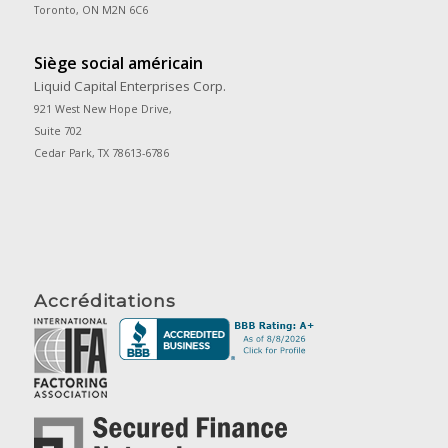
Toronto, ON M2N 6C6
Siège social américain
Liquid Capital Enterprises Corp.
921 West New Hope Drive,
Suite 702
Cedar Park, TX 78613-6786
Accréditations