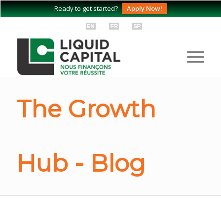
Ready to get started?
Apply Now!
The Growth
Hub - Blog