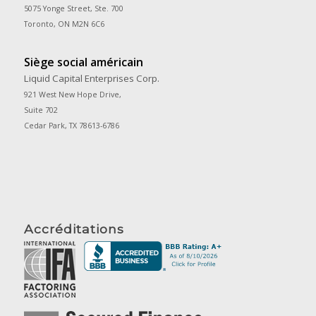
5075 Yonge Street, Ste. 700
Toronto, ON M2N 6C6
Siège social américain
Liquid Capital Enterprises Corp.
921 West New Hope Drive,
Suite 702
Cedar Park, TX 78613-6786
Accréditations