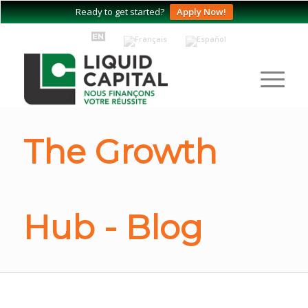
Ready to get started?
Apply Now!
The Growth
Hub - Blog