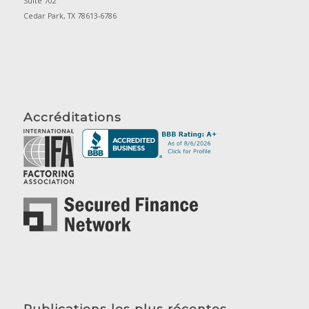
Suite 702
Cedar Park, TX 78613-6786
Accréditations
Publications les plus récentes