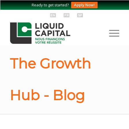
Ready to get started?
Apply Now!
The Growth
Hub - Blog