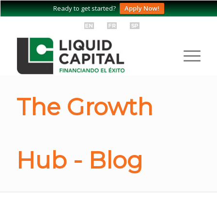
Ready to get started?
Apply Now!
The Growth
Hub - Blog