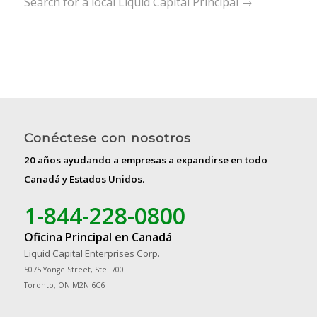
Search for a local Liquid Capital Principal →
Conéctese con nosotros
20 años ayudando a empresas a expandirse en todo
Canadá y Estados Unidos.
1-844-228-0800
Oficina Principal en Canadá
Liquid Capital Enterprises Corp.
5075 Yonge Street, Ste. 700
Toronto, ON M2N 6C6