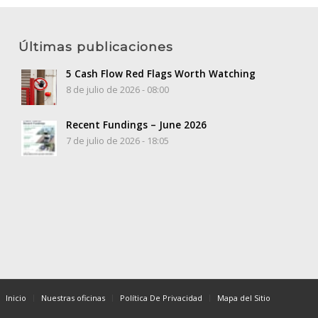
Últimas publicaciones
5 Cash Flow Red Flags Worth Watching
8 de julio de 2026 - 08:00
Recent Fundings – June 2026
7 de julio de 2026 - 18:05
Inicio
Nuestras oficinas
Política De Privacidad
Mapa del Sitio