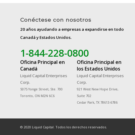
Conéctese con nosotros
20 años ayudando a empresas a expandirse en todo
Canadá y Estados Unidos.
1-844-228-0800
Oficina Principal en
Oficina Principal en
Canadá
los Estados Unidos
Liquid Capital Enterprises
Liquid Capital Enterprises
Corp.
Corp.
5075 Yonge Street, Ste. 700
921 West New Hope Drive,
Toronto, ON M2N 6C6
Suite 702
Cedar Park, TX 78613-6786
© 2020 Liquid Capital. Todos los derechos reservados.