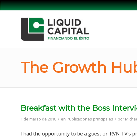
The Growth Hub
Breakfast with the Boss Interv
/
/
1 de marzo de 2018
en
Publicaciones principales
por
Michae
I had the opportunity to be a guest on RVN TV’s p