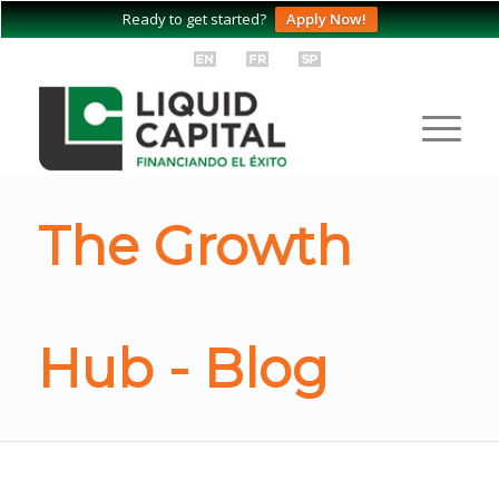
Ready to get started?
Apply Now!
The Growth
Hub - Blog