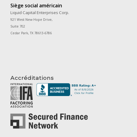
Siège social américain
Liquid Capital Enterprises Corp.
921 West New Hope Drive,
Suite 702
Cedar Park, TX 78613-6786
Accréditations