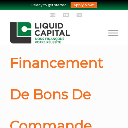
Ready to get started?
Apply Now!
Financement
De Bons De
Commande