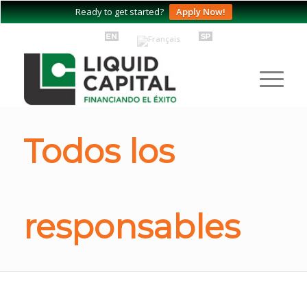
Ready to get started?
Apply Now!
Todos los
responsables