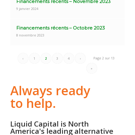
Financements récents – Novembre 2023
9 janvier 2024
Financements récents – Octobre 2023
8 novembre 2023
Page 2 sur 13
‹
1
2
3
4
›
»
Always ready
to help.
Liquid Capital is North
America's leading alternative