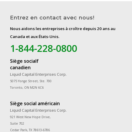
Entrez en contact avec nous!
Nous aidons les entreprises à croître depuis 20 ans au
Canada et aux États-Unis.
1-844-228-0800
Siège socialf
canadien
Liquid Capital Enterprises Corp.
5075 Yonge Street, Ste. 700
Toronto, ON M2N 6C6
Siège social américain
Liquid Capital Enterprises Corp.
921 West New Hope Drive,
Suite 702
Cedar Park, TX 78613-6786