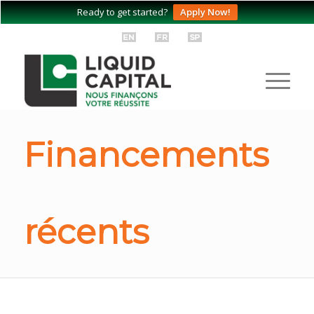
Ready to get started?
Apply Now!
Financements
récents