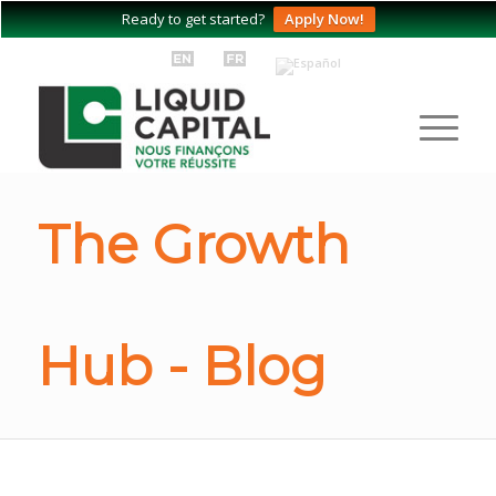
Ready to get started?
Apply Now!
The Growth
Hub - Blog