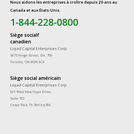
Nous aidons les entreprises à croître depuis 20 ans au
Canada et aux États-Unis.
1-844-228-0800
Siège socialf
canadien
Liquid Capital Enterprises Corp.
5075 Yonge Street, Ste. 700
Toronto, ON M2N 6C6
Siège social américain
Liquid Capital Enterprises Corp.
921 West New Hope Drive,
Suite 702
Cedar Park, TX 78613-6786