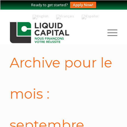
Ready to get started?
Apply Now!
Archive pour le
mois :
septembre,